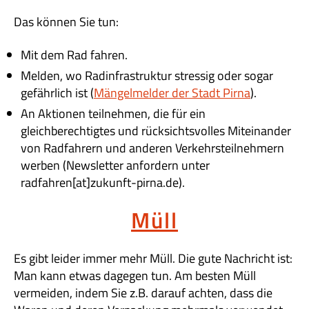
Das können Sie tun:
Mit dem Rad fahren.
Melden, wo Radinfrastruktur stressig oder sogar
gefährlich ist (
Mängelmelder der Stadt Pirna
).
An Aktionen teilnehmen, die für ein
gleichberechtigtes und rücksichtsvolles Miteinander
von Radfahrern und anderen Verkehrsteilnehmern
werben (Newsletter anfordern unter
radfahren[at]zukunft-pirna.de).
Müll
Es gibt leider immer mehr Müll. Die gute Nachricht ist:
Man kann etwas dagegen tun. Am besten Müll
vermeiden, indem Sie z.B. darauf achten, dass die