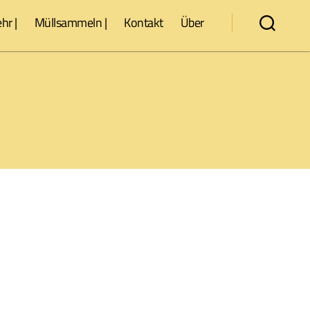
hr |
Müllsammeln |
Kontakt
Über