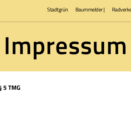
Stadtgrün
Baummelder |
Radverke
Impressum
§ 5 TMG